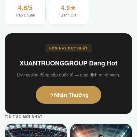
4.8/5
4.9★
Tiêu Chuẩn
Đánh Giá
HÔM NAY DUY NHẤT
XUANTRUONGGROUP Đang Hot
Live casino đẳng cấp quốc tế — giao dịch minh bạch.
Nhận Thưởng
TIN TỨC MỚI NHẤT