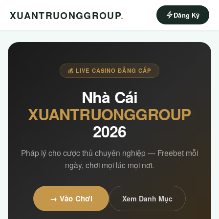
XUANTRUONGGROUP
.
Đăng Ký
💰 LIVE CASINO ĐẲNG CẤP
Nhà Cái
XUANTRUONGGROUP
2026
Pháp lý cho cược thủ chuyên nghiệp — Freebet mỗi
ngày, chơi mọi lúc mọi nơi.
→ Vào Chơi
Xem Danh Mục