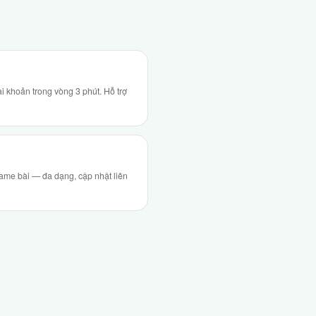
i khoản trong vòng 3 phút. Hỗ trợ
 game bài — đa dạng, cập nhật liên