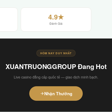
4.9★
Đánh Giá
HÔM NAY DUY NHẤT
XUANTRUONGGROUP Đang Hot
Live casino đẳng cấp quốc tế — giao dịch minh bạch.
Nhận Thưởng