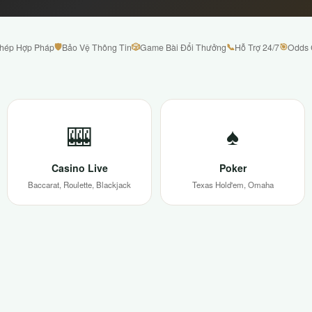
🛡
🎲
📞
🎯
Phép Hợp Pháp
Bảo Vệ Thông Tin
Game Bài Đổi Thưởng
Hỗ Trợ 24/7
Odds 
🎰
♠
Casino Live
Poker
Baccarat, Roulette, Blackjack
Texas Hold'em, Omaha