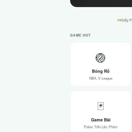
📜
Giấy 
GAME HOT
🏐
Bóng Rổ
NBA, V-League
🃏
Game Bài
Poker, Tiến Lên, Phỏm