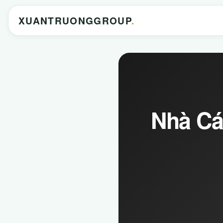
XUANTRUONGGROUP
.
Nhà Cá