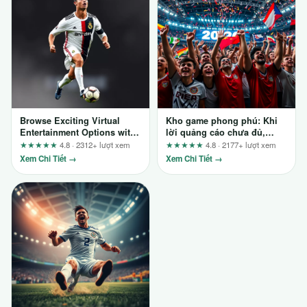
Browse Exciting Virtual
Kho game phong phú: Khi
Entertainment Options with
lời quảng cáo chưa đủ,
cm88.dad — A Risk-Focused
người chơi cần kiểm chứng
★★★★★
4.8 · 2312+ lượt xem
★★★★★
4.8 · 2177+ lượt xem
Review
điều gì?
Xem Chi Tiết →
Xem Chi Tiết →