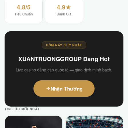
4.8/5
4.9★
Tiêu Chuẩn
Đánh Giá
HÔM NAY DUY NHẤT
XUANTRUONGGROUP Đang Hot
Live casino đẳng cấp quốc tế — giao dịch minh bạch.
Nhận Thưởng
TIN TỨC MỚI NHẤT