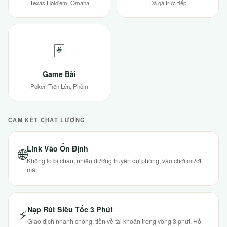
Texas Hold'em, Omaha
Đá gà trực tiếp
🃏
Game Bài
Poker, Tiến Lên, Phỏm
CAM KẾT CHẤT LƯỢNG
Link Vào Ổn Định
🌐
Không lo bị chặn, nhiều đường truyền dự phòng, vào chơi mượt
mà.
Nạp Rút Siêu Tốc 3 Phút
⚡
Giao dịch nhanh chóng, tiền về tài khoản trong vòng 3 phút. Hỗ