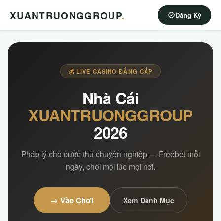
XUANTRUONGGROUP
.
Đăng Ký
💰 LIVE CASINO ĐẲNG CẤP
Nhà Cái
XUANTRUONGGROUP
2026
Pháp lý cho cược thủ chuyên nghiệp — Freebet mỗi
ngày, chơi mọi lúc mọi nơi.
→ Vào Chơi
Xem Danh Mục