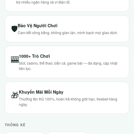
trợ nhiều ngân hàng và ví điện tử.
Bảo Vệ Người Chơi
🛡
Cam kết công bằng, không gian lận, minh bạch mọi giao dịch.
1000+ Trò Chơi
🎰
Slot, casino, thể thao, bắn cá, game bài — đa dạng, cập nhật
liên tục.
Khuyến Mãi Mỗi Ngày
🎁
Thưởng tân thủ 100%, hoàn trả không giới hạn, freebet hàng
ngày.
THỐNG KÊ