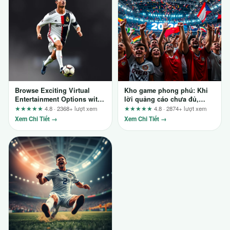
Browse Exciting Virtual
Kho game phong phú: Khi
Entertainment Options with
lời quảng cáo chưa đủ,
cm88.dad — A Risk-Focused
người chơi cần kiểm chứng
★★★★★
4.8 · 2368+ lượt xem
★★★★★
4.8 · 2874+ lượt xem
Review
điều gì?
Xem Chi Tiết →
Xem Chi Tiết →