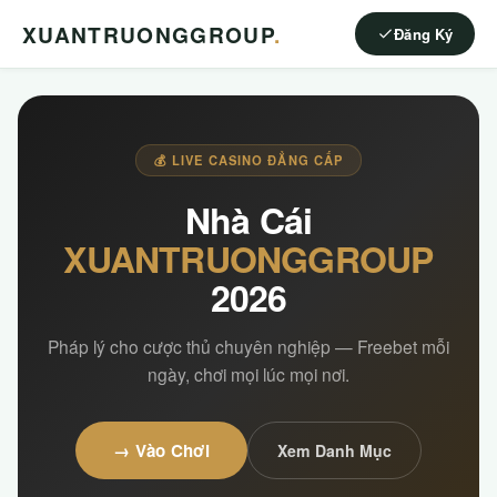
XUANTRUONGGROUP
.
Đăng Ký
💰 LIVE CASINO ĐẲNG CẤP
Nhà Cái
XUANTRUONGGROUP
2026
Pháp lý cho cược thủ chuyên nghiệp — Freebet mỗi
ngày, chơi mọi lúc mọi nơi.
→ Vào Chơi
Xem Danh Mục