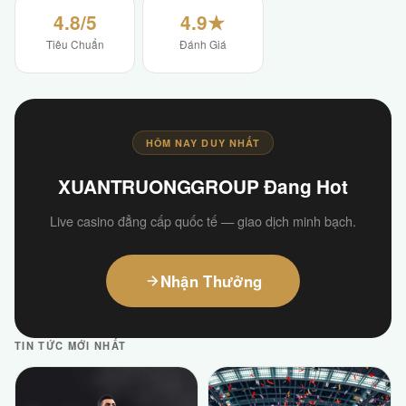
4.8/5
4.9★
Tiêu Chuẩn
Đánh Giá
HÔM NAY DUY NHẤT
XUANTRUONGGROUP Đang Hot
Live casino đẳng cấp quốc tế — giao dịch minh bạch.
Nhận Thưởng
TIN TỨC MỚI NHẤT