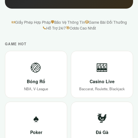
📜
🛡
🎲
Giấy Phép Hợp Pháp
Bảo Vệ Thông Tin
Game Bài Đổi Thưởng
📞
🎯
Hỗ Trợ 24/7
Odds Cao Nhất
GAME HOT
🏐
🎰
Bóng Rổ
Casino Live
NBA, V-League
Baccarat, Roulette, Blackjack
♠
🐓
Poker
Đá Gà