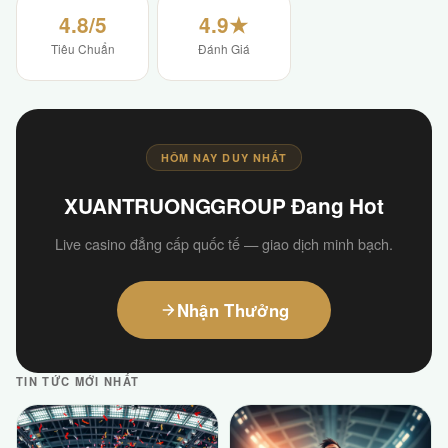
4.8/5
4.9★
Tiêu Chuẩn
Đánh Giá
HÔM NAY DUY NHẤT
XUANTRUONGGROUP Đang Hot
Live casino đẳng cấp quốc tế — giao dịch minh bạch.
Nhận Thưởng
TIN TỨC MỚI NHẤT