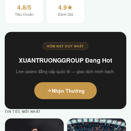
4.8/5
4.9★
Tiêu Chuẩn
Đánh Giá
HÔM NAY DUY NHẤT
XUANTRUONGGROUP Đang Hot
Live casino đẳng cấp quốc tế — giao dịch minh bạch.
Nhận Thưởng
TIN TỨC MỚI NHẤT