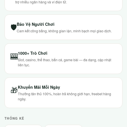
trợ nhiều ngân hàng và ví điện tử.
Bảo Vệ Người Chơi
🛡
Cam kết công bằng, không gian lận, minh bạch mọi giao dịch.
1000+ Trò Chơi
🎰
Slot, casino, thể thao, bắn cá, game bài — đa dạng, cập nhật
liên tục.
Khuyến Mãi Mỗi Ngày
🎁
Thưởng tân thủ 100%, hoàn trả không giới hạn, freebet hàng
ngày.
THỐNG KÊ