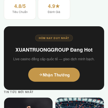
4.8/5
4.9★
Tiêu Chuẩn
Đánh Giá
HÔM NAY DUY NHẤT
XUANTRUONGGROUP Đang Hot
Live casino đẳng cấp quốc tế — giao dịch minh bạch.
Nhận Thưởng
TIN TỨC MỚI NHẤT